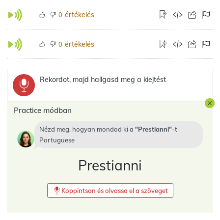
értékelés
0
értékelés
0
Rekordot, majd hallgasd meg a kiejtést
Practice módban
Nézd meg, hogyan mondod ki a
Prestianni
-t
Portuguese
Prestianni
Koppintson és olvassa el a szöveget