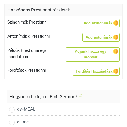
Hozzáadás Prestianni részletek
Szinonimák Prestianni
Add szinonimák
Antonímák a Prestianni
Add antonímák
Példák Prestianni egy
Adjunk hozzá egy
mondatban
mondat
Fordítások Prestianni
Fordítás Hozzáadása
Hogyan kell kiejteni Emil German?
ay-MEAL
ai-mel