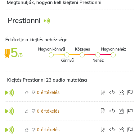
Megtanulják, hogyan kell kiejteni Prestianni
Prestianni
Értékelje a kiejtés nehézsége
5
Nagyon könnyű
Közepes
Nagyon nehéz
/5
Könnyű
Nehéz
Kiejtés Prestianni 23 audio mutatása
értékelés
0
értékelés
0
értékelés
0