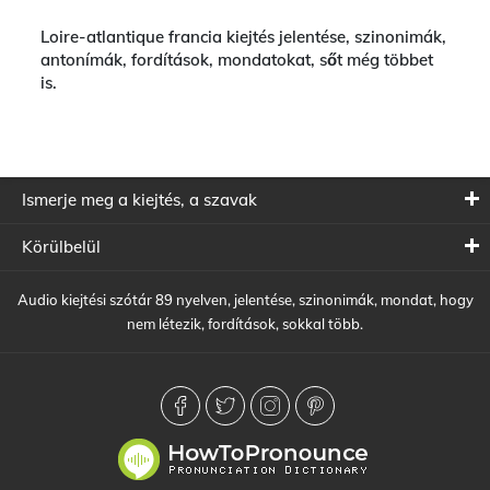
Loire-atlantique francia kiejtés jelentése, szinonimák,
antonímák, fordítások, mondatokat, sőt még többet
is.
Ismerje meg a kiejtés, a szavak
Körülbelül
Audio kiejtési szótár 89 nyelven, jelentése, szinonimák, mondat, hogy
nem létezik, fordítások, sokkal több.