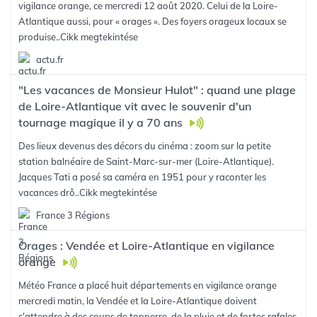
vigilance orange, ce mercredi 12 août 2020. Celui de la Loire-
Atlantique aussi, pour « orages ». Des foyers orageux locaux se
produise..
Cikk megtekintése
actu.fr
"Les vacances de Monsieur Hulot" : quand une plage
de Loire-Atlantique vit avec le souvenir d'un
tournage magique il y a 70 ans
Des lieux devenus des décors du cinéma : zoom sur la petite
station balnéaire de Saint-Marc-sur-mer (Loire-Atlantique).
Jacques Tati a posé sa caméra en 1951 pour y raconter les
vacances drô..
Cikk megtekintése
France 3 Régions
Orages : Vendée et Loire-Atlantique en vigilance
orange
Météo France a placé huit départements en vigilance orange
mercredi matin, la Vendée et la Loire-Atlantique doivent
s'attendre à des coups de tonnerre, de la pluie et de fortes rafales