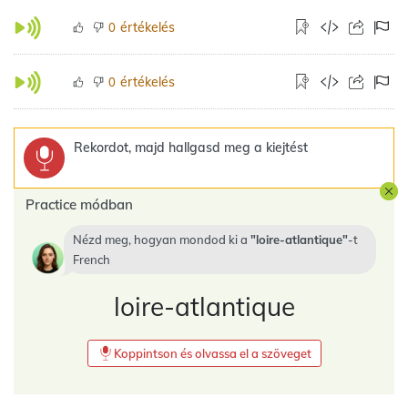
értékelés
0
értékelés
0
Rekordot, majd hallgasd meg a kiejtést
Practice módban
Nézd meg, hogyan mondod ki a
loire-atlantique
-t
French
loire-atlantique
Koppintson és olvassa el a szöveget