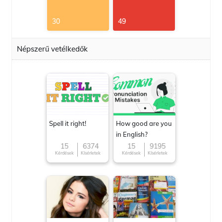
30
49
Népszerű vetélkedők
Spell it right!
How good are you
in English?
15
6374
15
9195
Kérdések
Kísérletek
Kérdések
Kísérletek