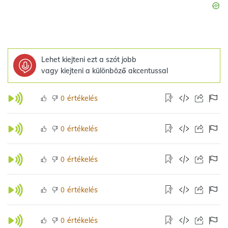
Lehet kiejteni ezt a szót jobb
vagy kiejteni a különböző akcentussal
értékelés
0
értékelés
0
értékelés
0
értékelés
0
értékelés
0