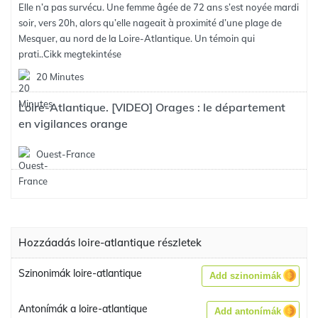
Elle n’a pas survécu. Une femme âgée de 72 ans s’est noyée mardi
soir, vers 20h, alors qu’elle nageait à proximité d’une plage de
Mesquer, au nord de la Loire-Atlantique. Un témoin qui
prati..
Cikk megtekintése
20 Minutes
Loire-Atlantique. [VIDEO] Orages : le département
en vigilances orange
Ouest-France
Hozzáadás loire-atlantique részletek
Szinonimák loire-atlantique
Add szinonimák
Antonímák a loire-atlantique
Add antonímák