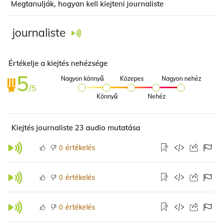
Megtanulják, hogyan kell kiejteni journaliste
journaliste
Értékelje a kiejtés nehézsége
5
Nagyon könnyű
Közepes
Nagyon nehéz
/5
Könnyű
Nehéz
Kiejtés journaliste 23 audio mutatása
értékelés
0
értékelés
0
értékelés
0