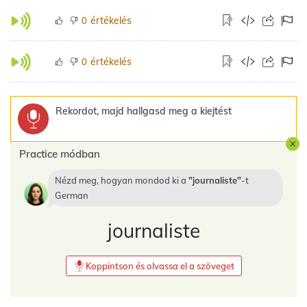
értékelés
0
értékelés
0
Rekordot, majd hallgasd meg a kiejtést
Practice módban
Nézd meg, hogyan mondod ki a
journaliste
-t
German
journaliste
Koppintson és olvassa el a szöveget