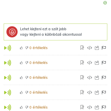
Lehet kiejteni ezt a szót jobb
vagy kiejteni a különböző akcentussal
értékelés
0
értékelés
0
értékelés
0
értékelés
0
értékelés
0