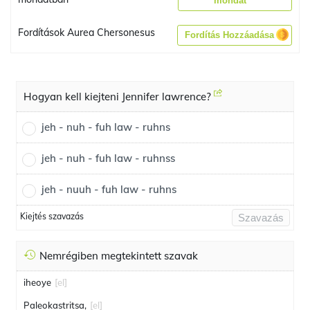
mondat
Fordítások Aurea Chersonesus
Fordítás Hozzáadása
Hogyan kell kiejteni Jennifer lawrence?
jeh - nuh - fuh law - ruhns
jeh - nuh - fuh law - ruhnss
jeh - nuuh - fuh law - ruhns
Kiejtés szavazás
Szavazás
Nemrégiben megtekintett szavak
iheoye
[el]
Paleokastritsa,
[el]