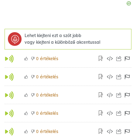
Lehet kiejteni ezt a szót jobb
vagy kiejteni a különböző akcentussal
értékelés
0
értékelés
0
értékelés
0
értékelés
0
értékelés
0