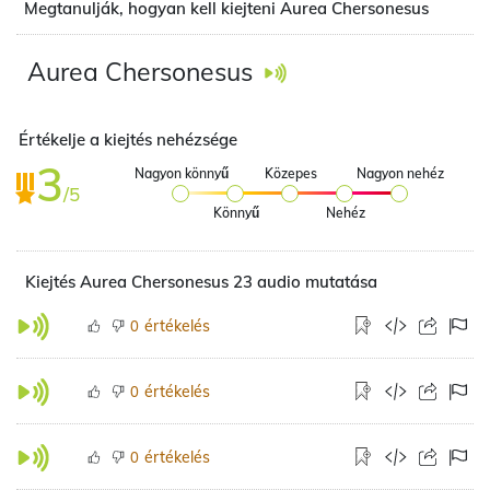
Megtanulják, hogyan kell kiejteni Aurea Chersonesus
Aurea Chersonesus
Értékelje a kiejtés nehézsége
3
Nagyon könnyű
Közepes
Nagyon nehéz
/5
Könnyű
Nehéz
Kiejtés Aurea Chersonesus 23 audio mutatása
értékelés
0
értékelés
0
értékelés
0