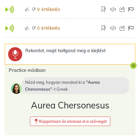
értékelés
0
értékelés
0
Rekordot, majd hallgasd meg a kiejtést
Practice módban
Nézd meg, hogyan mondod ki a
Aurea
Chersonesus
-t
Greek
Aurea Chersonesus
Koppintson és olvassa el a szöveget