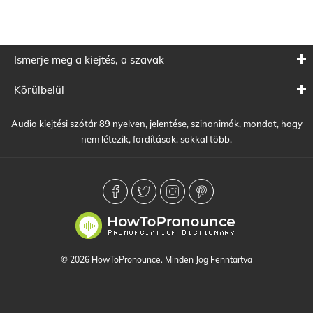
Ismerje meg a kiejtés, a szavak
Körülbelül
Audio kiejtési szótár 89 nyelven, jelentése, szinonimák, mondat, hogy
nem létezik, fordítások, sokkal több.
© 2026 HowToPronounce. Minden Jog Fenntartva