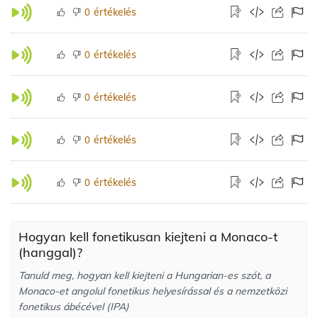
értékelés
0
értékelés
0
értékelés
0
értékelés
0
értékelés
0
Hogyan kell fonetikusan kiejteni a Monaco-t
(hanggal)?
Tanuld meg, hogyan kell kiejteni a Hungarian-es szót, a
Monaco-et angolul fonetikus helyesírással és a nemzetközi
fonetikus ábécével (IPA)