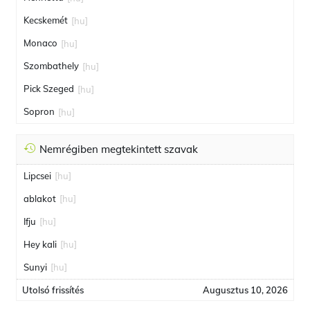
Kecskemét
[hu]
Monaco
[hu]
Szombathely
[hu]
Pick Szeged
[hu]
Sopron
[hu]
Nemrégiben megtekintett szavak
Lipcsei
[hu]
ablakot
[hu]
Ifju
[hu]
Hey kali
[hu]
Sunyi
[hu]
Utolsó frissítés
Augusztus 10, 2026