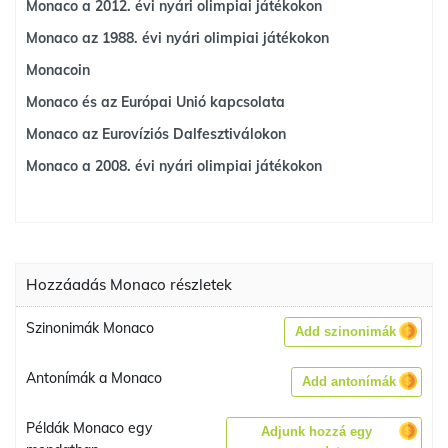
Monaco a 2012. évi nyári olimpiai játékokon
Monaco az 1988. évi nyári olimpiai játékokon
Monacoin
Monaco és az Európai Unió kapcsolata
Monaco az Eurovíziós Dalfesztiválokon
Monaco a 2008. évi nyári olimpiai játékokon
Hozzáadás Monaco részletek
Szinonimák Monaco
Add szinonimák
Antonímák a Monaco
Add antonímák
Példák Monaco egy
Adjunk hozzá egy