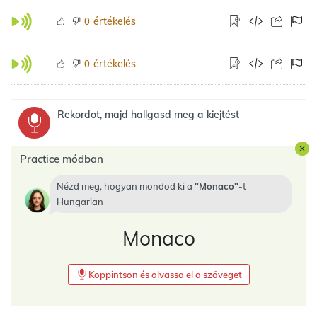
értékelés
0
értékelés
0
Rekordot, majd hallgasd meg a kiejtést
Practice módban
Nézd meg, hogyan mondod ki a
Monaco
-t
Hungarian
Monaco
Koppintson és olvassa el a szöveget