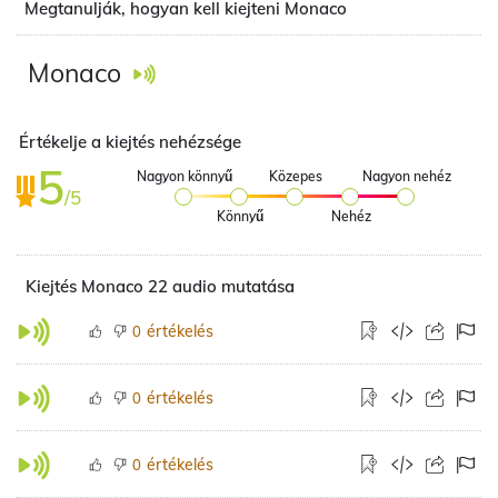
Megtanulják, hogyan kell kiejteni Monaco
Monaco
Értékelje a kiejtés nehézsége
5
Nagyon könnyű
Közepes
Nagyon nehéz
/5
Könnyű
Nehéz
Kiejtés Monaco 22 audio mutatása
értékelés
0
értékelés
0
értékelés
0