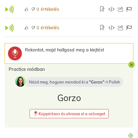
értékelés
0
értékelés
0
Rekordot, majd hallgasd meg a kiejtést
Practice módban
Nézd meg, hogyan mondod ki a
Gorzo
-t
Polish
Gorzo
Koppintson és olvassa el a szöveget