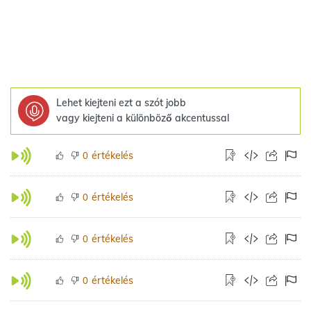
Lehet kiejteni ezt a szót jobb
vagy kiejteni a különböző akcentussal
értékelés
0
értékelés
0
értékelés
0
értékelés
0