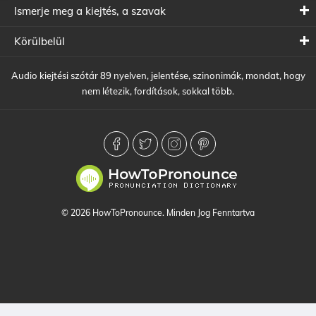
Ismerje meg a kiejtés, a szavak
Körülbelül
Audio kiejtési szótár 89 nyelven, jelentése, szinonimák, mondat, hogy
nem létezik, fordítások, sokkal több.
© 2026 HowToPronounce. Minden Jog Fenntartva