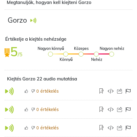
Megtanulják, hogyan kell kiejteni Gorzo
Gorzo
Értékelje a kiejtés nehézsége
5
Nagyon könnyű
Közepes
Nagyon nehéz
/5
Könnyű
Nehéz
Kiejtés Gorzo 22 audio mutatása
értékelés
0
értékelés
0
értékelés
0