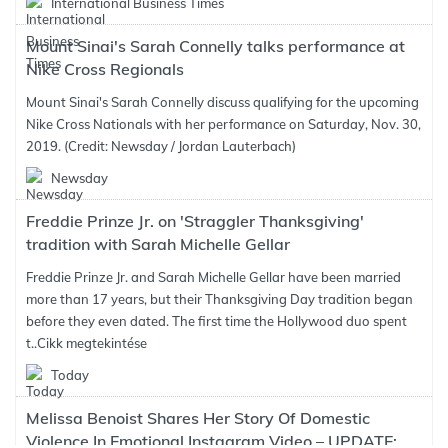
International Business Times
Mount Sinai's Sarah Connelly talks performance at
Nike Cross Regionals
Mount Sinai's Sarah Connelly discuss qualifying for the upcoming
Nike Cross Nationals with her performance on Saturday, Nov. 30,
2019. (Credit: Newsday / Jordan Lauterbach)
Newsday
Freddie Prinze Jr. on 'Straggler Thanksgiving'
tradition with Sarah Michelle Gellar
Freddie Prinze Jr. and Sarah Michelle Gellar have been married
more than 17 years, but their Thanksgiving Day tradition began
before they even dated. The first time the Hollywood duo spent
t..
Cikk megtekintése
Today
Melissa Benoist Shares Her Story Of Domestic
Violence In Emotional Instagram Video – UPDATE: