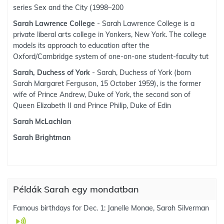
series Sex and the City (1998–200
Sarah Lawrence College
- Sarah Lawrence College is a
private liberal arts college in Yonkers, New York. The college
models its approach to education after the
Oxford/Cambridge system of one-on-one student-faculty tut
Sarah, Duchess of York
- Sarah, Duchess of York (born
Sarah Margaret Ferguson, 15 October 1959), is the former
wife of Prince Andrew, Duke of York, the second son of
Queen Elizabeth II and Prince Philip, Duke of Edin
Sarah McLachlan
Sarah Brightman
Példák Sarah egy mondatban
Famous birthdays for Dec. 1: Janelle Monae, Sarah Silverman