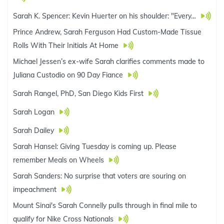
Sarah K. Spencer: Kevin Huerter on his shoulder: "Every…
Prince Andrew, Sarah Ferguson Had Custom-Made Tissue
Rolls With Their Initials At Home
Michael Jessen’s ex-wife Sarah clarifies comments made to
Juliana Custodio on 90 Day Fiance
Sarah Rangel, PhD, San Diego Kids First
Sarah Logan
Sarah Dailey
Sarah Hansel: Giving Tuesday is coming up. Please
remember Meals on Wheels
Sarah Sanders: No surprise that voters are souring on
impeachment
Mount Sinai's Sarah Connelly pulls through in final mile to
qualify for Nike Cross Nationals