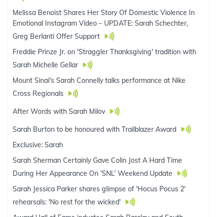
Melissa Benoist Shares Her Story Of Domestic Violence In
Emotional Instagram Video – UPDATE: Sarah Schechter,
Greg Berlanti Offer Support
Freddie Prinze Jr. on 'Straggler Thanksgiving' tradition with
Sarah Michelle Gellar
Mount Sinai's Sarah Connelly talks performance at Nike
Cross Regionals
After Words with Sarah Milov
Sarah Burton to be honoured with Trailblazer Award
Exclusive: Sarah
Sarah Sherman Certainly Gave Colin Jost A Hard Time
During Her Appearance On ‘SNL’ Weekend Update
Sarah Jessica Parker shares glimpse of 'Hocus Pocus 2'
rehearsals: 'No rest for the wicked'