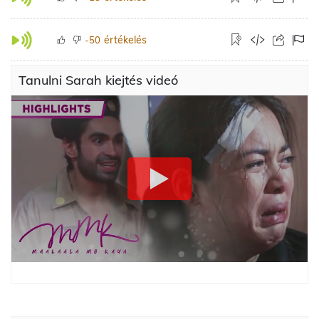
értékelés
-50
Tanulni Sarah kiejtés videó