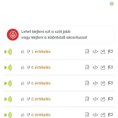
Lehet kiejteni ezt a szót jobb
vagy kiejteni a különböző akcentussal
értékelés
1
értékelés
0
értékelés
0
értékelés
0
értékelés
0