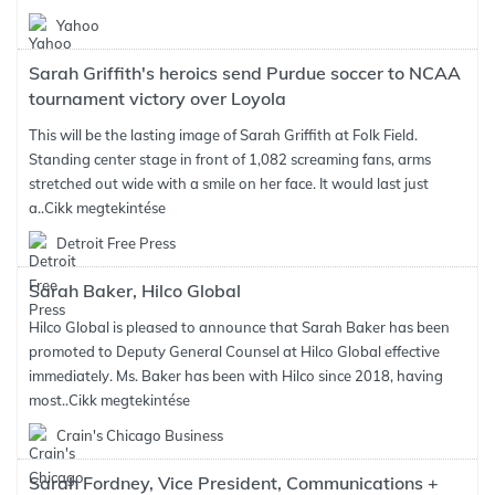
Yahoo
Sarah Griffith's heroics send Purdue soccer to NCAA
tournament victory over Loyola
This will be the lasting image of Sarah Griffith at Folk Field.
Standing center stage in front of 1,082 screaming fans, arms
stretched out wide with a smile on her face. It would last just
a..
Cikk megtekintése
Detroit Free Press
Sarah Baker, Hilco Global
Hilco Global is pleased to announce that Sarah Baker has been
promoted to Deputy General Counsel at Hilco Global effective
immediately. Ms. Baker has been with Hilco since 2018, having
most..
Cikk megtekintése
Crain's Chicago Business
Sarah Fordney, Vice President, Communications +