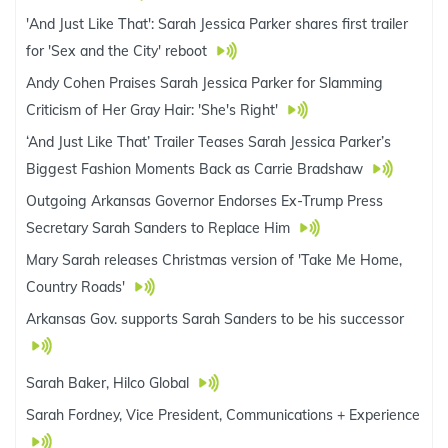
'And Just Like That': Sarah Jessica Parker shares first trailer
for 'Sex and the City' reboot
Andy Cohen Praises Sarah Jessica Parker for Slamming
Criticism of Her Gray Hair: 'She's Right'
‘And Just Like That’ Trailer Teases Sarah Jessica Parker’s
Biggest Fashion Moments Back as Carrie Bradshaw
Outgoing Arkansas Governor Endorses Ex-Trump Press
Secretary Sarah Sanders to Replace Him
Mary Sarah releases Christmas version of 'Take Me Home,
Country Roads'
Arkansas Gov. supports Sarah Sanders to be his successor
Sarah Baker, Hilco Global
Sarah Fordney, Vice President, Communications + Experience