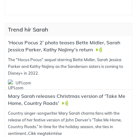
Trend hír Sarah
'Hocus Pocus 2' photo teases Bette Midler, Sarah
Jessica Parker, Kathy Najimy's return
The "Hocus Pocus" sequel starring Bette Midler, Sarah Jessica
Parker and Kathy Najimy as the Sanderson sisters is coming to
Disney+ in 2022.
UPI.com
Mary Sarah releases Christmas version of 'Take Me
Home, Country Roads'
Country singer-songwriter Mary Sarah charms fans with the
release of her festive version of John Denver’s “Take Me Home,
Country Roads.” In time for the holiday season, she ties in
sentiment..
Cikk megtekintése