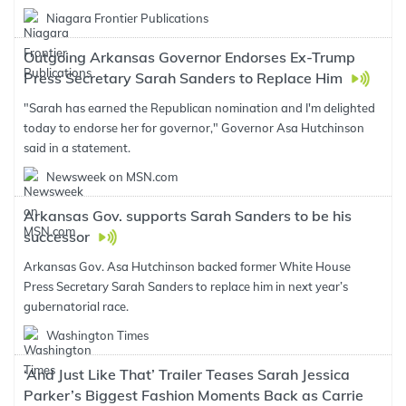
Niagara Frontier Publications
Outgoing Arkansas Governor Endorses Ex-Trump
Press Secretary Sarah Sanders to Replace Him
"Sarah has earned the Republican nomination and I'm delighted
today to endorse her for governor," Governor Asa Hutchinson
said in a statement.
Newsweek on MSN.com
Arkansas Gov. supports Sarah Sanders to be his
successor
Arkansas Gov. Asa Hutchinson backed former White House
Press Secretary Sarah Sanders to replace him in next year’s
gubernatorial race.
Washington Times
‘And Just Like That’ Trailer Teases Sarah Jessica
Parker’s Biggest Fashion Moments Back as Carrie