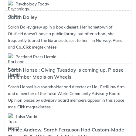
Psychology Today
Sarah Dailey
Sarah Dailey grew up in a book desert. Her hometown of
Otisfield doesn’t have a public library, but after school, she
frequently toured the libraries closest to her – in Norway, Paris
and Ca..
Cikk megtekintése
Portland Press Herald
Sarah Hansel: Giving Tuesday is coming up. Please
remember Meals on Wheels
Sarah Hansel is a shareholder and director at Hall Estill law firm
and a member of the Tulsa World Community Advisory Board.
Opinion pieces by advisory board members appear in this space
mos..
Cikk megtekintése
Tulsa World
Prince Andrew, Sarah Ferguson Had Custom-Made