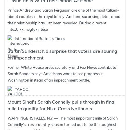
Tissue Rolls With Their Initials At Home
Prince Andrew and Sarah Ferguson are one of the most talked-
about couples in the royal family. And one surprising detail about
their relationship has just been revealed. During a recent
inte..
Cikk megtekintése
International Business Times
Sarah Sanders: No surprise that voters are souring
on impeachment
Former White House press secretary and Fox News contributor
Sarah Sanders says Americans want to see progress in
Washington instead of an impeachment battle.
YAHOO!
Mount Sinai's Sarah Connelly pulls through in final
mile to qualify for Nike Cross Nationals
WAPPINGERS FALLS, N.Y. — The most important mile of Sarah
Connelly’s cross country season turned out to be the toughest.