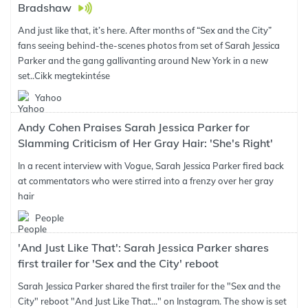
Bradshaw
And just like that, it’s here. After months of “Sex and the City”
fans seeing behind-the-scenes photos from set of Sarah Jessica
Parker and the gang gallivanting around New York in a new
set..
Cikk megtekintése
Yahoo
Andy Cohen Praises Sarah Jessica Parker for
Slamming Criticism of Her Gray Hair: 'She's Right'
In a recent interview with Vogue, Sarah Jessica Parker fired back
at commentators who were stirred into a frenzy over her gray
hair
People
'And Just Like That': Sarah Jessica Parker shares
first trailer for 'Sex and the City' reboot
Sarah Jessica Parker shared the first trailer for the "Sex and the
City" reboot "And Just Like That..." on Instagram. The show is set