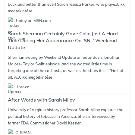
back and better than ever! Sarah Jessica Parker, who playe..
Cikk
megtekintése
Today on MSN.com
Sarah Sherman Certainly Gave Colin Jost A Hard
Time During Her Appearance On ‘SNL’ Weekend
Update
Sherman swung by Weekend Update on Saturday’s Jonathan
Majors- Taylor Swift episode, and she wasted little time in
targeting one of the co-hosts, as well as the show itself. “First of
all, w..
Cikk megtekintése
Uproxx
After Words with Sarah Milov
University of Virginia history professor Sarah Milov explores the
political history of tobacco in America. She's interviewed by
former FDA Commissioner David Kessler.
C-SPAN