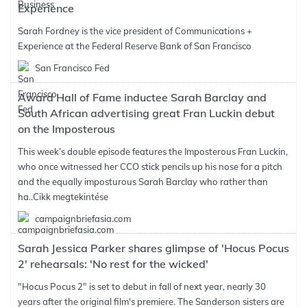
Experience
Sarah Fordney is the vice president of Communications +
Experience at the Federal Reserve Bank of San Francisco
San Francisco Fed
Award Hall of Fame inductee Sarah Barclay and
South African advertising great Fran Luckin debut
on the Imposterous
This week’s double episode features the Imposterous Fran Luckin,
who once witnessed her CCO stick pencils up his nose for a pitch
and the equally imposturous Sarah Barclay who rather than
ha..
Cikk megtekintése
campaignbriefasia.com
Sarah Jessica Parker shares glimpse of 'Hocus Pocus
2' rehearsals: 'No rest for the wicked'
"Hocus Pocus 2" is set to debut in fall of next year, nearly 30
years after the original film's premiere. The Sanderson sisters are