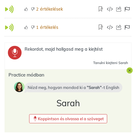
értékelések
2
értékelés
1
Rekordot, majd hallgasd meg a kiejtést
Tanulni
kiejteni Sarah
Practice módban
Nézd meg, hogyan mondod ki a
Sarah
-t
English
Sarah
Koppintson és olvassa el a szöveget