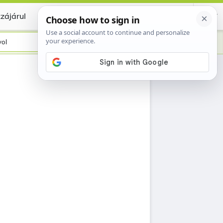
zájárul
Certificate
ol