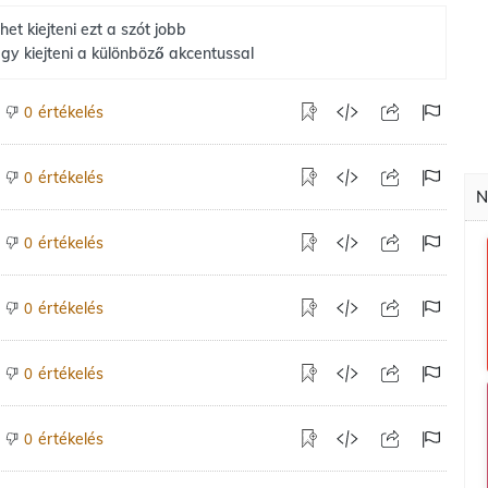
het kiejteni ezt a szót jobb
gy kiejteni a különböző akcentussal
értékelés
0
értékelés
0
N
értékelés
0
értékelés
0
értékelés
0
értékelés
0