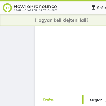
Szót
Hogyan kell kiejteni lali?
Kiejtés
Megtanuljá