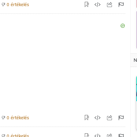
értékelés
0
N
értékelés
0
értékelés
0