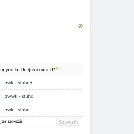
ogyan kell kiejteni oxford?
awk - sfuhdd
awwk - sfuhd
awk - sfuhd
ejtés szavazás
Szavazás