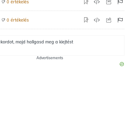
értékelés
0
értékelés
0
kordot, majd hallgasd meg a kiejtést
Advertisements