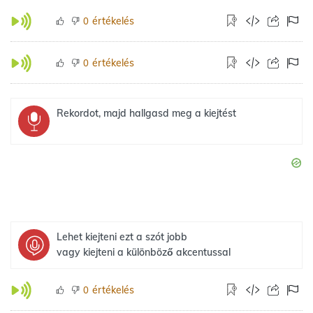
értékelés
0
értékelés
0
Rekordot, majd hallgasd meg a kiejtést
Lehet kiejteni ezt a szót jobb
vagy kiejteni a különböző akcentussal
értékelés
0