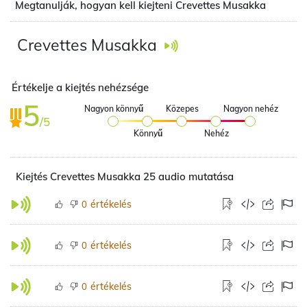
Megtanulják, hogyan kell kiejteni Crevettes Musakka
Crevettes Musakka
Értékelje a kiejtés nehézsége
5
Nagyon könnyű
Közepes
Nagyon nehéz
/5
Könnyű
Nehéz
Kiejtés Crevettes Musakka 25 audio mutatása
értékelés
0
értékelés
0
értékelés
0