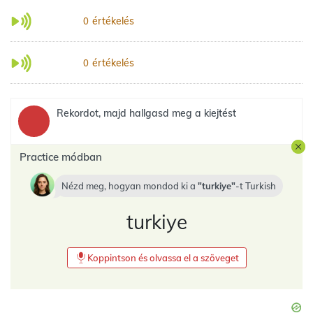
értékelés
0
értékelés
0
Rekordot, majd hallgasd meg a kiejtést
Practice módban
Nézd meg, hogyan mondod ki a
turkiye
-t
Turkish
turkiye
Koppintson és olvassa el a szöveget