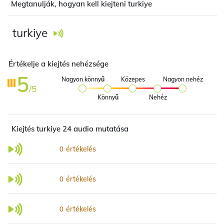
Megtanulják, hogyan kell kiejteni turkiye
turkiye
Értékelje a kiejtés nehézsége
5
Nagyon könnyű
Közepes
Nagyon nehéz
/5
Könnyű
Nehéz
Kiejtés turkiye 24 audio mutatása
értékelés
0
értékelés
0
értékelés
0