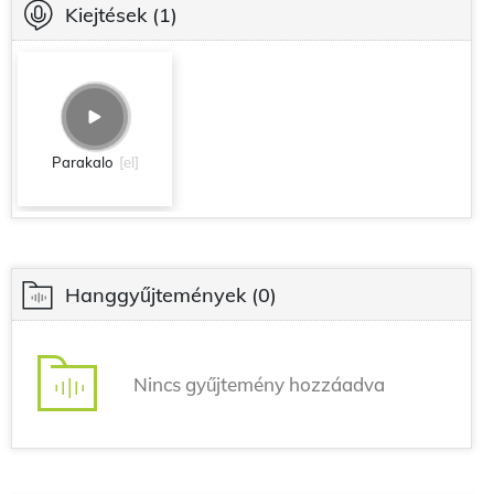
Kiejtések
(1)
Parakalo
[el]
Hanggyűjtemények
(0)
Nincs gyűjtemény hozzáadva