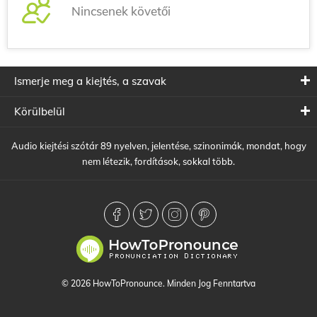
Nincsenek követői
Ismerje meg a kiejtés, a szavak
Körülbelül
Audio kiejtési szótár 89 nyelven, jelentése, szinonimák, mondat, hogy
nem létezik, fordítások, sokkal több.
© 2026 HowToPronounce. Minden Jog Fenntartva