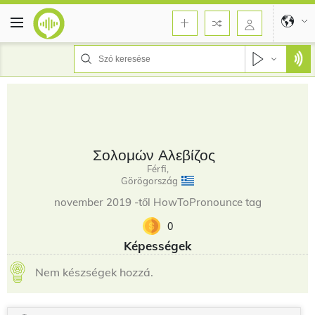
Σολομών Αλεβίζος
Férfi,
Görögország
november 2019 -től HowToPronounce tag
0
Képességek
Nem készségek hozzá.