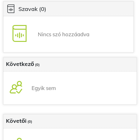
Szavak
(0)
Nincs szó hozzáadva
Következő
(0)
Egyik sem
Követői
(0)