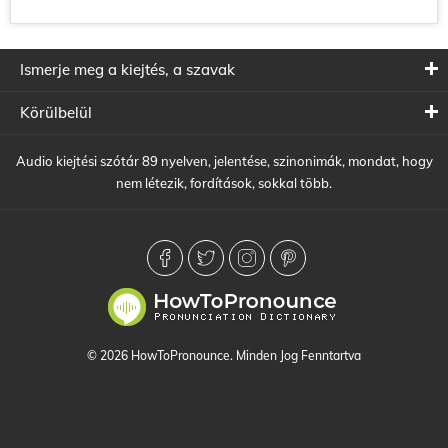
Ismerje meg a kiejtés, a szavak
Körülbelül
Audio kiejtési szótár 89 nyelven, jelentése, szinonimák, mondat, hogy
nem létezik, fordítások, sokkal több.
© 2026 HowToPronounce. Minden Jog Fenntartva