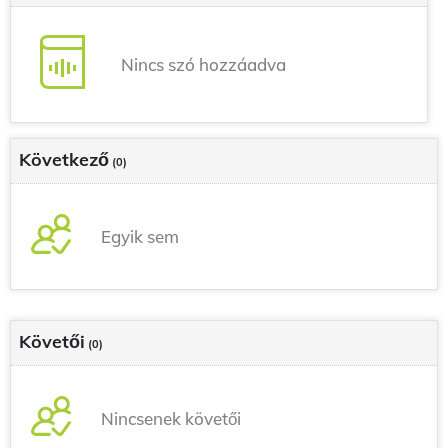
Nincs szó hozzáadva
Következő
(0)
Egyik sem
Követői
(0)
Nincsenek követői