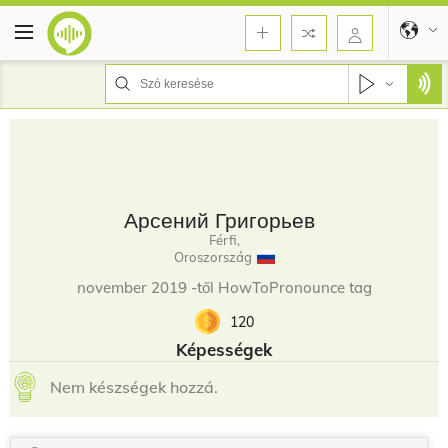
Арсений Григорьев
Férfi,
Oroszország
november 2019 -től HowToPronounce tag
120
Képességek
Nem készségek hozzá.