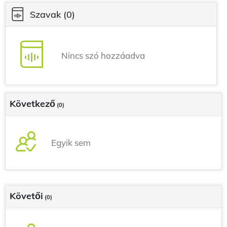
Szavak
(0)
Nincs szó hozzáadva
Következő
(0)
Egyik sem
Követői
(0)