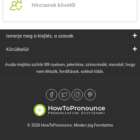
Nincsenek követői
Ismerje meg a kiejtés, a szavak
Körülbelül
Audio kiejtési szótár 89 nyelven, jelentése, szinonimák, mondat, hogy
nem létezik, fordítások, sokkal több.
© 2026 HowToPronounce. Minden Jog Fenntartva