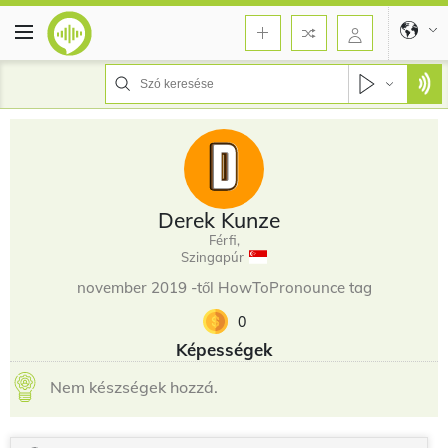
Derek Kunze
Férfi,
Szingapúr
november 2019 -től HowToPronounce tag
0
Képességek
Nem készségek hozzá.