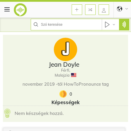
Jean Doyle
Férfi,
Malajzia
november 2019 -től HowToPronounce tag
0
Képességek
Nem készségek hozzá.