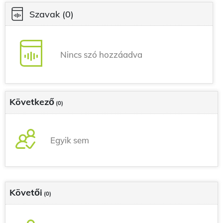
Szavak
(0)
Nincs szó hozzáadva
Következő
(0)
Egyik sem
Követői
(0)