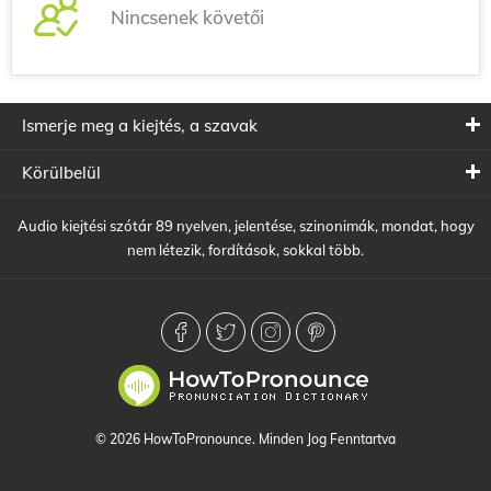
Nincsenek követői
Ismerje meg a kiejtés, a szavak
Körülbelül
Audio kiejtési szótár 89 nyelven, jelentése, szinonimák, mondat, hogy
nem létezik, fordítások, sokkal több.
© 2026 HowToPronounce. Minden Jog Fenntartva