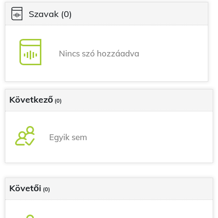
Szavak
(0)
Nincs szó hozzáadva
Következő
(0)
Egyik sem
Követői
(0)