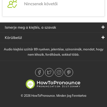
Nincsenek követői
Ismerje meg a kiejtés, a szavak
Körülbelül
Audio kiejtési szótár 89 nyelven, jelentése, szinonimák, mondat, hogy
nem létezik, fordítások, sokkal több.
© 2026 HowToPronounce. Minden Jog Fenntartva