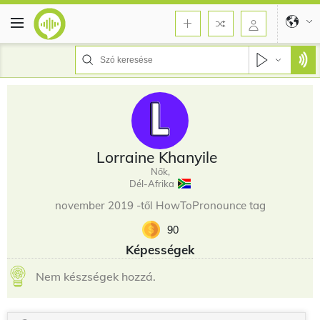
Lorraine Khanyile
Nők,
Dél-Afrika
november 2019 -től HowToPronounce tag
90
Képességek
Nem készségek hozzá.