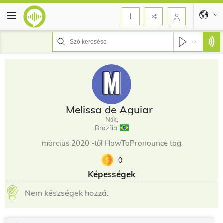
Melissa de Aguiar
Nők,
Brazília
március 2020 -től HowToPronounce tag
0
Képességek
Nem készségek hozzá.