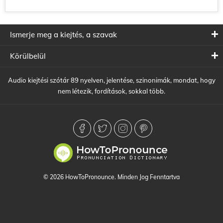
Ismerje meg a kiejtés, a szavak
Körülbelül
Audio kiejtési szótár 89 nyelven, jelentése, szinonimák, mondat, hogy
nem létezik, fordítások, sokkal több.
© 2026 HowToPronounce. Minden Jog Fenntartva