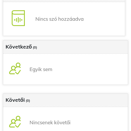
Nincs szó hozzáadva
Következő
(0)
Egyik sem
Követői
(0)
Nincsenek követői