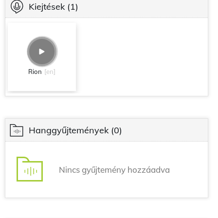
Kiejtések
(1)
Rion
[en]
Hanggyűjtemények
(0)
Nincs gyűjtemény hozzáadva