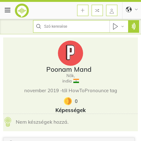
Poonam Mand
Nők,
india
november 2019 -től HowToPronounce tag
0
Képességek
Nem készségek hozzá.