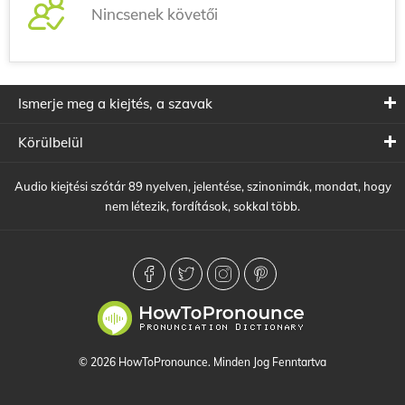
Nincsenek követői
Ismerje meg a kiejtés, a szavak
Körülbelül
Audio kiejtési szótár 89 nyelven, jelentése, szinonimák, mondat, hogy
nem létezik, fordítások, sokkal több.
© 2026 HowToPronounce. Minden Jog Fenntartva