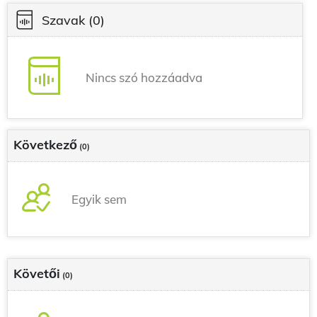
Szavak
(0)
Nincs szó hozzáadva
Következő
(0)
Egyik sem
Követői
(0)