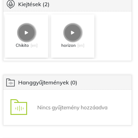
Kiejtések
(2)
Chikito
[en]
horizon
[en]
Hanggyűjtemények
(0)
Nincs gyűjtemény hozzáadva