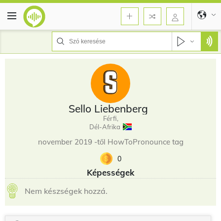
Sello Liebenberg
Férfi,
Dél-Afrika
november 2019 -től HowToPronounce tag
0
Képességek
Nem készségek hozzá.