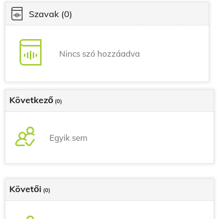
Szavak
(0)
Nincs szó hozzáadva
Következő
(0)
Egyik sem
Követői
(0)