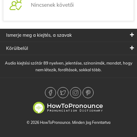
Nincsenek követői
Ismerje meg a kiejtés, a szavak
Körülbelül
Audio kiejtési szótár 89 nyelven, jelentése, szinonimák, mondat, hogy
nem létezik, fordítások, sokkal több.
© 2026 HowToPronounce. Minden Jog Fenntartva