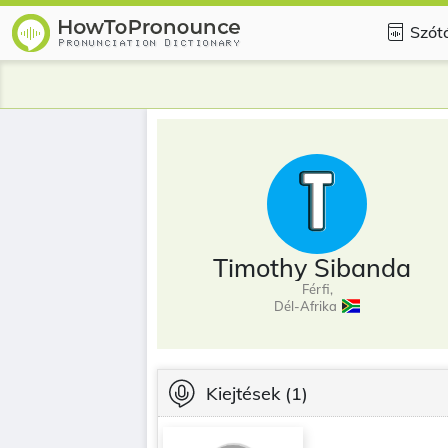
Szót
Timothy Sibanda
Férfi,
Dél-Afrika
Kiejtések
(1)