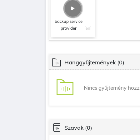
backup service
provider
[en]
Hanggyűjtemények
(0)
Nincs gyűjtemény hoz
Szavak
(0)