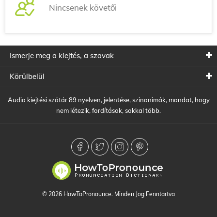
Nincsenek követői
Ismerje meg a kiejtés, a szavak
Körülbelül
Audio kiejtési szótár 89 nyelven, jelentése, szinonimák, mondat, hogy
nem létezik, fordítások, sokkal több.
© 2026 HowToPronounce. Minden Jog Fenntartva