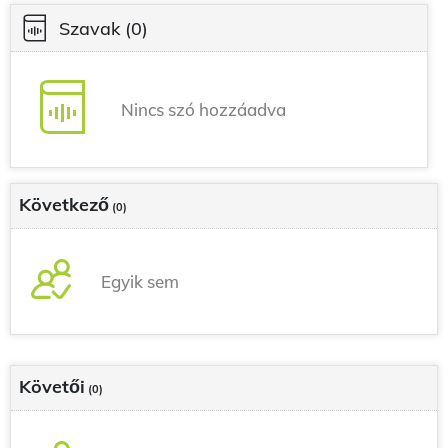
Szavak
(0)
Nincs szó hozzáadva
Következő
(0)
Egyik sem
Követői
(0)