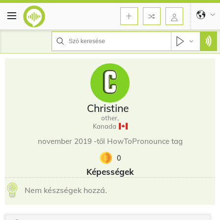
Christine
other,
Kanada
november 2019 -től HowToPronounce tag
0
Képességek
Nem készségek hozzá.