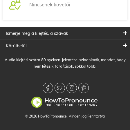
Nincsenek követői
Ismerje meg a kiejtés, a szavak
Körülbelül
Audio kiejtési szótár 89 nyelven, jelentése, szinonimák, mondat, hogy
nem létezik, fordítások, sokkal több.
© 2026 HowToPronounce. Minden Jog Fenntartva