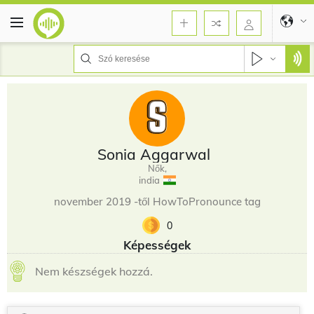
Sonia Aggarwal
Nők,
india
november 2019 -től HowToPronounce tag
0
Képességek
Nem készségek hozzá.