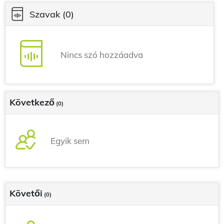
Szavak
(0)
Nincs szó hozzáadva
Következő
(0)
Egyik sem
Követői
(0)