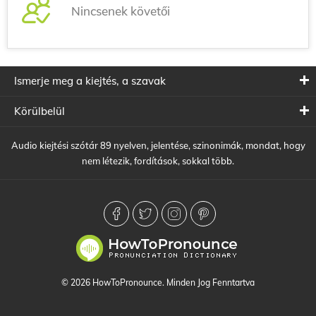
Nincsenek követői
Ismerje meg a kiejtés, a szavak
Körülbelül
Audio kiejtési szótár 89 nyelven, jelentése, szinonimák, mondat, hogy
nem létezik, fordítások, sokkal több.
© 2026 HowToPronounce. Minden Jog Fenntartva