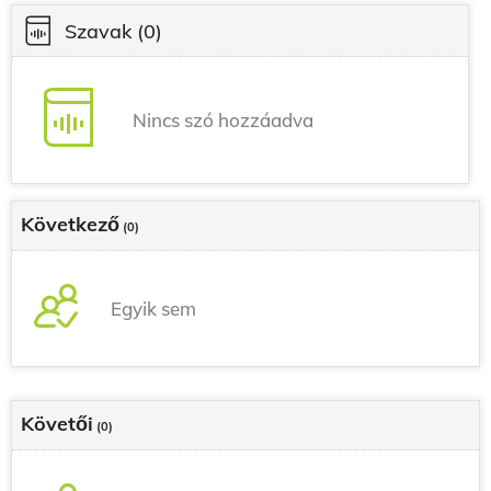
Szavak
(0)
Nincs szó hozzáadva
Következő
(0)
Egyik sem
Követői
(0)