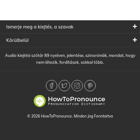
Ismerje meg a kiejtés, a szavak
Körülbelül
Audio kiejtési szótár 89 nyelven, jelentése, szinonimák, mondat, hogy
nem létezik, fordítások, sokkal több.
© 2026 HowToPronounce. Minden Jog Fenntartva