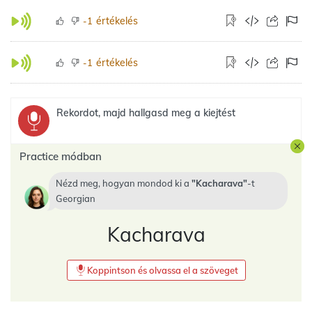
értékelés
-1
értékelés
-1
Rekordot, majd hallgasd meg a kiejtést
Practice módban
Nézd meg, hogyan mondod ki a
Kacharava
-t
Georgian
Kacharava
Koppintson és olvassa el a szöveget