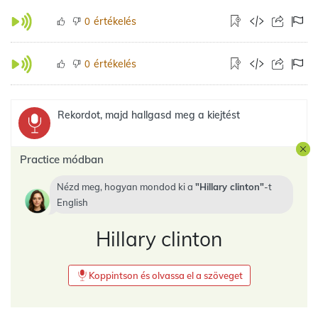
értékelés
0
értékelés
0
Rekordot, majd hallgasd meg a kiejtést
Practice módban
Nézd meg, hogyan mondod ki a
Hillary clinton
-t
English
Hillary clinton
Koppintson és olvassa el a szöveget