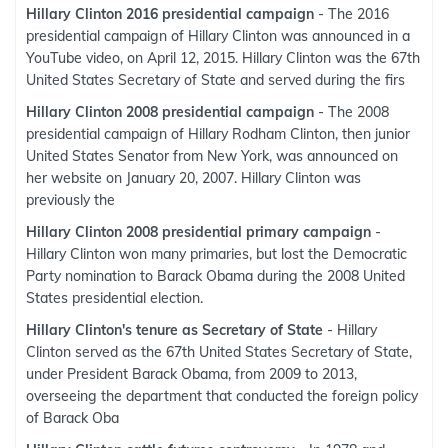
Hillary Clinton 2016 presidential campaign
- The 2016
presidential campaign of Hillary Clinton was announced in a
YouTube video, on April 12, 2015. Hillary Clinton was the 67th
United States Secretary of State and served during the firs
Hillary Clinton 2008 presidential campaign
- The 2008
presidential campaign of Hillary Rodham Clinton, then junior
United States Senator from New York, was announced on
her website on January 20, 2007. Hillary Clinton was
previously the
Hillary Clinton 2008 presidential primary campaign
-
Hillary Clinton won many primaries, but lost the Democratic
Party nomination to Barack Obama during the 2008 United
States presidential election.
Hillary Clinton's tenure as Secretary of State
- Hillary
Clinton served as the 67th United States Secretary of State,
under President Barack Obama, from 2009 to 2013,
overseeing the department that conducted the foreign policy
of Barack Oba