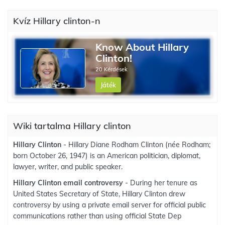
Kvíz Hillary clinton-n
Know About Hillary
Clinton!
20 Kérdések
Játék
Wiki tartalma Hillary clinton
Hillary Clinton
- Hillary Diane Rodham Clinton (née Rodham;
born October 26, 1947) is an American politician, diplomat,
lawyer, writer, and public speaker.
Hillary Clinton email controversy
- During her tenure as
United States Secretary of State, Hillary Clinton drew
controversy by using a private email server for official public
communications rather than using official State Dep