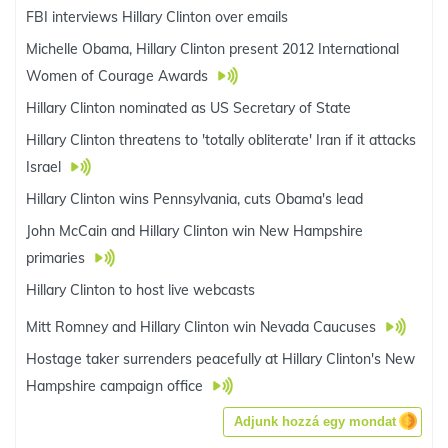
FBI interviews Hillary Clinton over emails
Michelle Obama, Hillary Clinton present 2012 International
Women of Courage Awards
Hillary Clinton nominated as US Secretary of State
Hillary Clinton threatens to 'totally obliterate' Iran if it attacks
Israel
Hillary Clinton wins Pennsylvania, cuts Obama's lead
John McCain and Hillary Clinton win New Hampshire
primaries
Hillary Clinton to host live webcasts
Mitt Romney and Hillary Clinton win Nevada Caucuses
Hostage taker surrenders peacefully at Hillary Clinton's New
Hampshire campaign office
Adjunk hozzá egy mondat