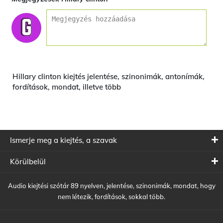
Hillary clinton kiejtés jelentése, szinonimák, antonímák,
fordítások, mondat, illetve több
Ismerje meg a kiejtés, a szavak
Körülbelül
Audio kiejtési szótár 89 nyelven, jelentése, szinonimák, mondat, hogy
nem létezik, fordítások, sokkal több.