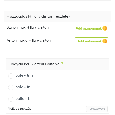
Hozzáadás Hillary clinton részletek
Szinonimák Hillary clinton
Add szinonimák
Antonímák a Hillary clinton
Add antonímák
Hogyan kell kiejteni Bolton?
bole - tnn
bole - tn
bolle - tn
Kiejtés szavazás
Szavazás