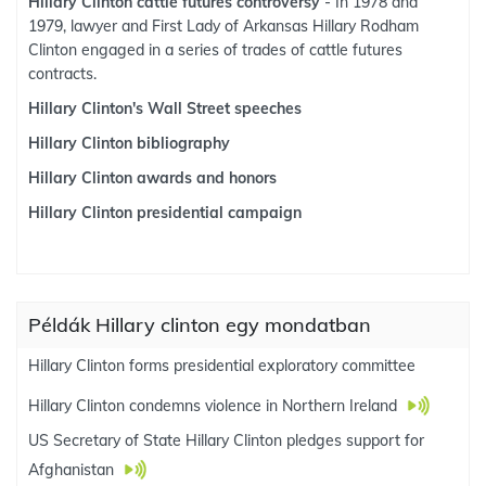
Hillary Clinton cattle futures controversy
- In 1978 and
1979, lawyer and First Lady of Arkansas Hillary Rodham
Clinton engaged in a series of trades of cattle futures
contracts.
Hillary Clinton's Wall Street speeches
Hillary Clinton bibliography
Hillary Clinton awards and honors
Hillary Clinton presidential campaign
Példák Hillary clinton egy mondatban
Hillary Clinton forms presidential exploratory committee
Hillary Clinton condemns violence in Northern Ireland
US Secretary of State Hillary Clinton pledges support for
Afghanistan