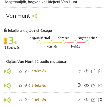
Megtanulják, hogyan kell kiejteni Van Hunt
Van Hunt
Értékelje a kiejtés nehézsége
3
Nagyon könnyű
Közepes
Nagyon nehéz
/5
Könnyű
Nehéz
(
1
Szavazás)
Kiejtés Van Hunt 22 audio mutatása
értékelés
0
értékelés
0
értékelés
0