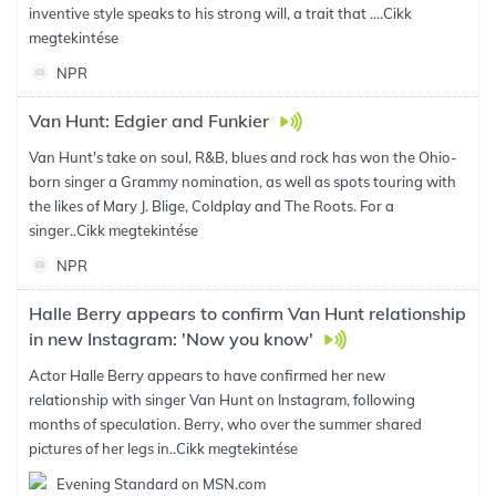
inventive style speaks to his strong will, a trait that ....
Cikk
megtekintése
NPR
Van Hunt: Edgier and Funkier
Van Hunt's take on soul, R&B, blues and rock has won the Ohio-
born singer a Grammy nomination, as well as spots touring with
the likes of Mary J. Blige, Coldplay and The Roots. For a
singer..
Cikk megtekintése
NPR
Halle Berry appears to confirm Van Hunt relationship
in new Instagram: 'Now you know'
Actor Halle Berry appears to have confirmed her new
relationship with singer Van Hunt on Instagram, following
months of speculation. Berry, who over the summer shared
pictures of her legs in..
Cikk megtekintése
Evening Standard on MSN.com