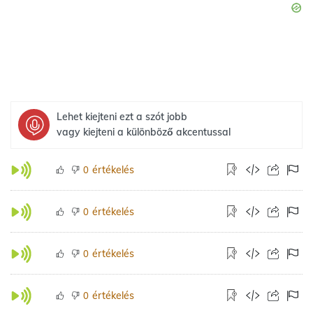
Lehet kiejteni ezt a szót jobb
vagy kiejteni a különböző akcentussal
értékelés
0
értékelés
0
értékelés
0
értékelés
0