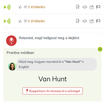
értékelés
0
értékelés
0
Rekordot, majd hallgasd meg a kiejtést
Practice módban
Nézd meg, hogyan mondod ki a
Van Hunt
-t
English
Van Hunt
Koppintson és olvassa el a szöveget