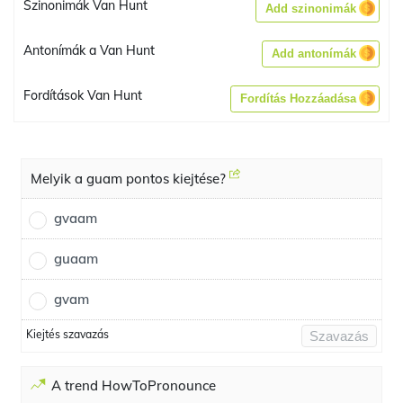
Szinonimák Van Hunt
Add szinonimák
Antonímák a Van Hunt
Add antonímák
Fordítások Van Hunt
Fordítás Hozzáadása
Melyik a guam pontos kiejtése?
gvaam
guaam
gvam
Kiejtés szavazás
Szavazás
A trend HowToPronounce