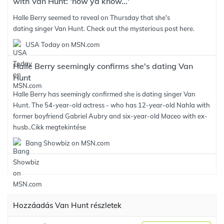
with Van Hunt: 'now ya know...'
Halle Berry seemed to reveal on Thursday that she's
dating singer Van Hunt. Check out the mysterious post here.
USA Today on MSN.com
Halle Berry seemingly confirms she's dating Van
Hunt
Halle Berry has seemingly confirmed she is dating singer Van
Hunt. The 54-year-old actress - who has 12-year-old Nahla with
former boyfriend Gabriel Aubry and six-year-old Maceo with ex-
husb..
Cikk megtekintése
Bang Showbiz on MSN.com
Hozzáadás Van Hunt részletek