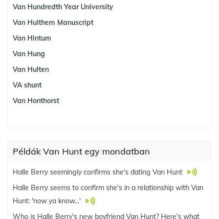
Van Hundredth Year University
Van Hulthem Manuscript
Van Hintum
Van Hung
Van Hulten
VA shunt
Van Honthorst
Példák Van Hunt egy mondatban
Halle Berry seemingly confirms she's dating Van Hunt
Halle Berry seems to confirm she's in a relationship with Van
Hunt: 'now ya know...'
Who is Halle Berry's new boyfriend Van Hunt? Here's what