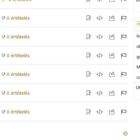
Ut
értékelés
0
i
értékelés
0
a
értékelés
0
g
M
értékelés
0
c
Ut
értékelés
0
értékelés
0