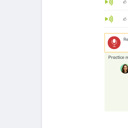
Re
Practice