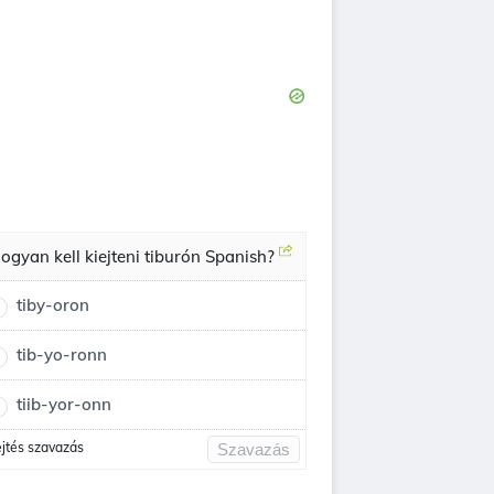
ogyan kell kiejteni tiburón Spanish?
tiby-oron
tib-yo-ronn
tiib-yor-onn
ejtés szavazás
Szavazás