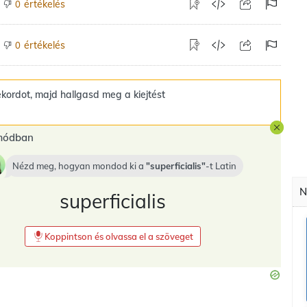
értékelés
0
értékelés
0
kordot, majd hallgasd meg a kiejtést
 módban
Nézd meg, hogyan mondod ki a
superficialis
-t
Latin
N
superficialis
Koppintson és olvassa el a szöveget