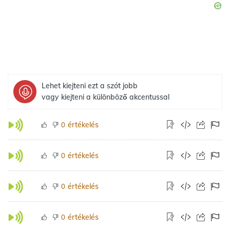
Lehet kiejteni ezt a szót jobb
vagy kiejteni a különböző akcentussal
értékelés
0
értékelés
0
értékelés
0
értékelés
0