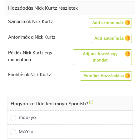
Hozzáadás Nick Kurtz részletek
Szinonimák Nick Kurtz
Add szinonimák
Antonímák a Nick Kurtz
Add antonímák
Példák Nick Kurtz egy
Adjunk hozzá egy
mondatban
mondat
Fordítások Nick Kurtz
Fordítás Hozzáadása
Hogyan kell kiejteni mayo Spanish?
maa-yo
MAY-o