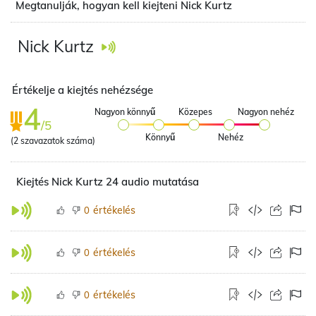
Megtanulják, hogyan kell kiejteni Nick Kurtz
Nick Kurtz
Értékelje a kiejtés nehézsége
4
Nagyon könnyű
Közepes
Nagyon nehéz
/5
Könnyű
Nehéz
(
2
szavazatok száma)
Kiejtés Nick Kurtz 24 audio mutatása
értékelés
0
értékelés
0
értékelés
0