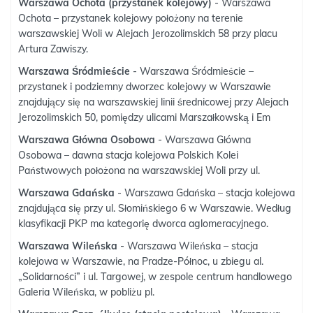
Warszawa Ochota (przystanek kolejowy)
- Warszawa
Ochota – przystanek kolejowy położony na terenie
warszawskiej Woli w Alejach Jerozolimskich 58 przy placu
Artura Zawiszy.
Warszawa Śródmieście
- Warszawa Śródmieście –
przystanek i podziemny dworzec kolejowy w Warszawie
znajdujący się na warszawskiej linii średnicowej przy Alejach
Jerozolimskich 50, pomiędzy ulicami Marszałkowską i Em
Warszawa Główna Osobowa
- Warszawa Główna
Osobowa – dawna stacja kolejowa Polskich Kolei
Państwowych położona na warszawskiej Woli przy ul.
Warszawa Gdańska
- Warszawa Gdańska – stacja kolejowa
znajdująca się przy ul. Słomińskiego 6 w Warszawie. Według
klasyfikacji PKP ma kategorię dworca aglomeracyjnego.
Warszawa Wileńska
- Warszawa Wileńska – stacja
kolejowa w Warszawie, na Pradze-Północ, u zbiegu al.
„Solidarności” i ul. Targowej, w zespole centrum handlowego
Galeria Wileńska, w pobliżu pl.