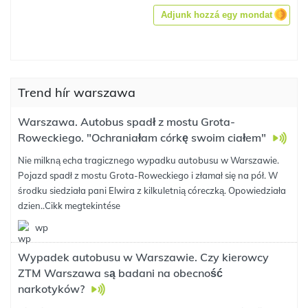
Adjunk hozzá egy mondat
Trend hír warszawa
Warszawa. Autobus spadł z mostu Grota-
Roweckiego. "Ochraniałam córkę swoim ciałem"
Nie milkną echa tragicznego wypadku autobusu w Warszawie.
Pojazd spadł z mostu Grota-Roweckiego i złamał się na pół. W
środku siedziała pani Elwira z kilkuletnią córeczką. Opowiedziała
dzien..
Cikk megtekintése
wp
Wypadek autobusu w Warszawie. Czy kierowcy
ZTM Warszawa są badani na obecność
narkotyków?