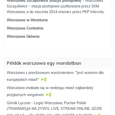
Warszawa Szczęśliwice (stacja postojowa)
- Warszawa
Szczęśliwice – stacja postojowa użytkowana przez SKM
Warszawa, a do stycznia 2014 również przez PKP Intercity.
Warszawa w literaturze
Warszawa Centralna
Warszawa Główna
Példák warszawa egy mondatban
Warszawa z prestiżowym wyróżnieniem. "Jest wzorem dla
europejskich miast"
Warszawa znalazła się w rankingu miast najbardziej
przyjaznych weganom
Górnik Łęczna – Legia Warszawa, Puchar Polski
(TRANSMISJA NA ŻYWO, LIVE, STREAM ONLINE, GDZIE