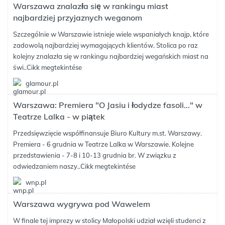
Warszawa znalazła się w rankingu miast
najbardziej przyjaznych weganom
Szczególnie w Warszawie istnieje wiele wspaniałych knajp, które
zadowolą najbardziej wymagających klientów. Stolica po raz
kolejny znalazła się w rankingu najbardziej wegańskich miast na
świ..
Cikk megtekintése
glamour.pl
Warszawa: Premiera "O Jasiu i łodydze fasoli..." w
Teatrze Lalka - w piątek
Przedsięwzięcie współfinansuje Biuro Kultury m.st. Warszawy.
Premiera - 6 grudnia w Teatrze Lalka w Warszawie. Kolejne
przedstawienia - 7-8 i 10-13 grudnia br. W związku z
odwiedzaniem naszy..
Cikk megtekintése
wnp.pl
Warszawa wygrywa pod Wawelem
W finale tej imprezy w stolicy Małopolski udział wzięli studenci z