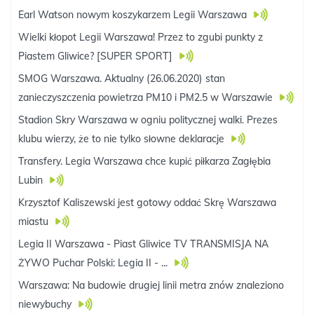
Earl Watson nowym koszykarzem Legii Warszawa
Wielki kłopot Legii Warszawa! Przez to zgubi punkty z
Piastem Gliwice? [SUPER SPORT]
SMOG Warszawa. Aktualny (26.06.2020) stan
zanieczyszczenia powietrza PM10 i PM2.5 w Warszawie
Stadion Skry Warszawa w ogniu politycznej walki. Prezes
klubu wierzy, że to nie tylko słowne deklaracje
Transfery. Legia Warszawa chce kupić piłkarza Zagłębia
Lubin
Krzysztof Kaliszewski jest gotowy oddać Skrę Warszawa
miastu
Legia II Warszawa - Piast Gliwice TV TRANSMISJA NA
ŻYWO Puchar Polski: Legia II - ...
Warszawa: Na budowie drugiej linii metra znów znaleziono
niewybuchy