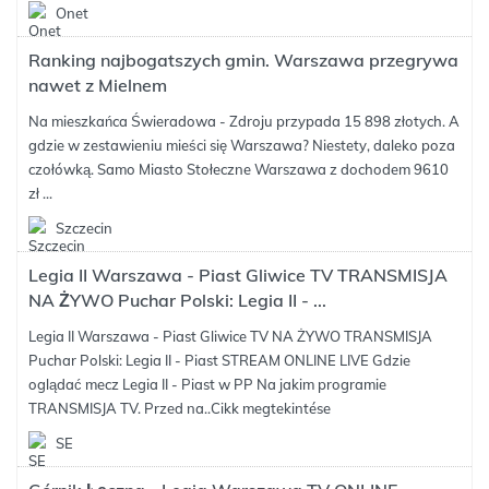
Onet
Ranking najbogatszych gmin. Warszawa przegrywa
nawet z Mielnem
Na mieszkańca Świeradowa - Zdroju przypada 15 898 złotych. A
gdzie w zestawieniu mieści się Warszawa? Niestety, daleko poza
czołówką. Samo Miasto Stołeczne Warszawa z dochodem 9610
zł ...
Szczecin
Legia II Warszawa - Piast Gliwice TV TRANSMISJA
NA ŻYWO Puchar Polski: Legia II - ...
Legia II Warszawa - Piast Gliwice TV NA ŻYWO TRANSMISJA
Puchar Polski: Legia II - Piast STREAM ONLINE LIVE Gdzie
oglądać mecz Legia II - Piast w PP Na jakim programie
TRANSMISJA TV. Przed na..
Cikk megtekintése
SE