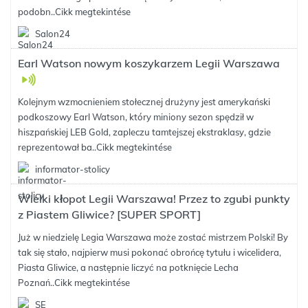
podobn..
Cikk megtekintése
Salon24
Earl Watson nowym koszykarzem Legii Warszawa
Kolejnym wzmocnieniem stołecznej drużyny jest amerykański
podkoszowy Earl Watson, który miniony sezon spędził w
hiszpańskiej LEB Gold, zapleczu tamtejszej ekstraklasy, gdzie
reprezentował ba..
Cikk megtekintése
informator-stolicy
Wielki kłopot Legii Warszawa! Przez to zgubi punkty
z Piastem Gliwice? [SUPER SPORT]
Już w niedzielę Legia Warszawa może zostać mistrzem Polski! By
tak się stało, najpierw musi pokonać obrońcę tytułu i wicelidera,
Piasta Gliwice, a następnie liczyć na potknięcie Lecha
Poznań..
Cikk megtekintése
SE