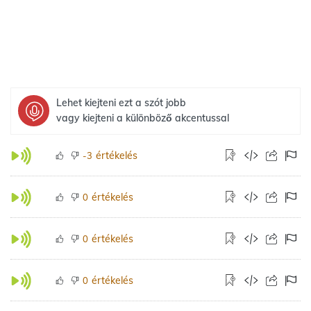
Lehet kiejteni ezt a szót jobb
vagy kiejteni a különböző akcentussal
értékelés
-3
értékelés
0
értékelés
0
értékelés
0