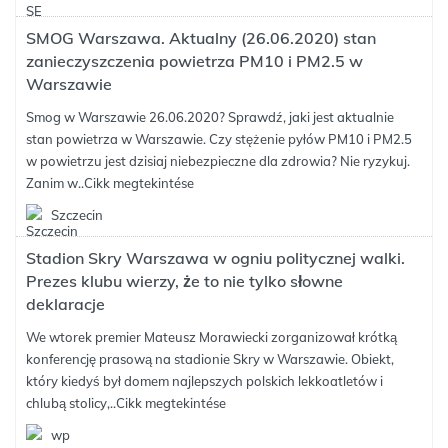
SMOG Warszawa. Aktualny (26.06.2020) stan
zanieczyszczenia powietrza PM10 i PM2.5 w
Warszawie
Smog w Warszawie 26.06.2020? Sprawdź, jaki jest aktualnie
stan powietrza w Warszawie. Czy stężenie pyłów PM10 i PM2.5
w powietrzu jest dzisiaj niebezpieczne dla zdrowia? Nie ryzykuj.
Zanim w..
Cikk megtekintése
Szczecin
Stadion Skry Warszawa w ogniu politycznej walki.
Prezes klubu wierzy, że to nie tylko słowne
deklaracje
We wtorek premier Mateusz Morawiecki zorganizował krótką
konferencję prasową na stadionie Skry w Warszawie. Obiekt,
który kiedyś był domem najlepszych polskich lekkoatletów i
chlubą stolicy,..
Cikk megtekintése
wp