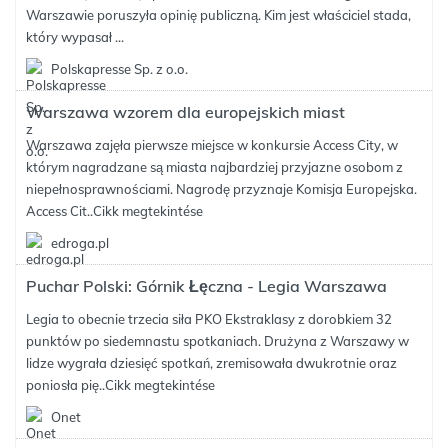
Warszawie poruszyła opinię publiczną. Kim jest właściciel stada,
który wypasał ...
Polskapresse Sp. z o.o.
Warszawa wzorem dla europejskich miast
Warszawa zajęła pierwsze miejsce w konkursie Access City, w
którym nagradzane są miasta najbardziej przyjazne osobom z
niepełnosprawnościami. Nagrodę przyznaje Komisja Europejska.
Access Cit..
Cikk megtekintése
edroga.pl
Puchar Polski: Górnik Łęczna - Legia Warszawa
Legia to obecnie trzecia siła PKO Ekstraklasy z dorobkiem 32
punktów po siedemnastu spotkaniach. Drużyna z Warszawy w
lidze wygrała dziesięć spotkań, zremisowała dwukrotnie oraz
poniosła pię..
Cikk megtekintése
Onet