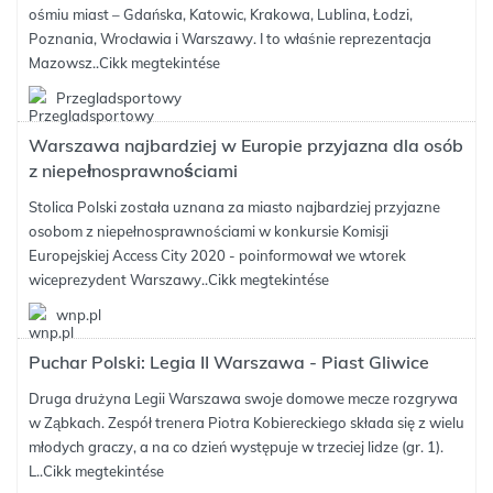
ośmiu miast – Gdańska, Katowic, Krakowa, Lublina, Łodzi,
Poznania, Wrocławia i Warszawy. I to właśnie reprezentacja
Mazowsz..
Cikk megtekintése
Przegladsportowy
Warszawa najbardziej w Europie przyjazna dla osób
z niepełnosprawnościami
Stolica Polski została uznana za miasto najbardziej przyjazne
osobom z niepełnosprawnościami w konkursie Komisji
Europejskiej Access City 2020 - poinformował we wtorek
wiceprezydent Warszawy..
Cikk megtekintése
wnp.pl
Puchar Polski: Legia II Warszawa - Piast Gliwice
Druga drużyna Legii Warszawa swoje domowe mecze rozgrywa
w Ząbkach. Zespół trenera Piotra Kobiereckiego składa się z wielu
młodych graczy, a na co dzień występuje w trzeciej lidze (gr. 1).
L..
Cikk megtekintése