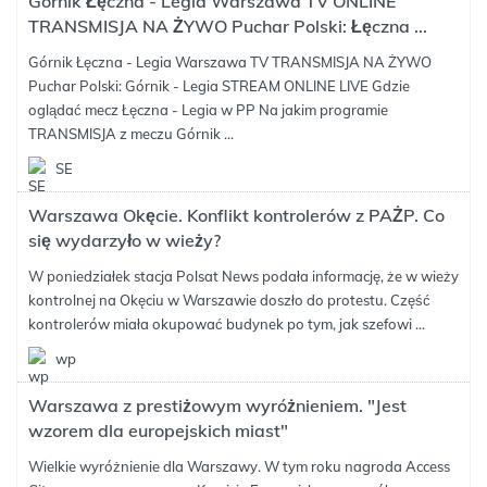
Górnik Łęczna - Legia Warszawa TV ONLINE
TRANSMISJA NA ŻYWO Puchar Polski: Łęczna ...
Górnik Łęczna - Legia Warszawa TV TRANSMISJA NA ŻYWO
Puchar Polski: Górnik - Legia STREAM ONLINE LIVE Gdzie
oglądać mecz Łęczna - Legia w PP Na jakim programie
TRANSMISJA z meczu Górnik ...
SE
Warszawa Okęcie. Konflikt kontrolerów z PAŻP. Co
się wydarzyło w wieży?
W poniedziałek stacja Polsat News podała informację, że w wieży
kontrolnej na Okęciu w Warszawie doszło do protestu. Część
kontrolerów miała okupować budynek po tym, jak szefowi ...
wp
Warszawa z prestiżowym wyróżnieniem. "Jest
wzorem dla europejskich miast"
Wielkie wyróżnienie dla Warszawy. W tym roku nagroda Access