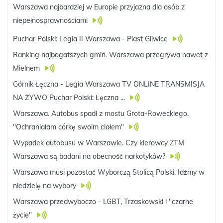
Warszawa najbardziej w Europie przyjazna dla osób z
niepełnosprawnościami
Puchar Polski: Legia II Warszawa - Piast Gliwice
Ranking najbogatszych gmin. Warszawa przegrywa nawet z
Mielnem
Górnik Łęczna - Legia Warszawa TV ONLINE TRANSMISJA
NA ŻYWO Puchar Polski: Łęczna ...
Warszawa. Autobus spadł z mostu Grota-Roweckiego.
"Ochraniałam córkę swoim ciałem"
Wypadek autobusu w Warszawie. Czy kierowcy ZTM
Warszawa są badani na obecność narkotyków?
Warszawa musi pozostać Wyborczą Stolicą Polski. Idźmy w
niedzielę na wybory
Warszawa przedwyboczo - LGBT, Trzaskowski i "czarne
życie"