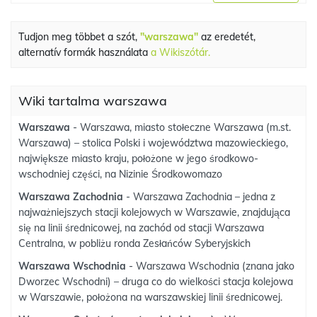
Tudjon meg többet a szót,
"warszawa"
az eredetét,
alternatív formák használata
a Wikiszótár.
Wiki tartalma warszawa
Warszawa
- Warszawa, miasto stołeczne Warszawa (m.st.
Warszawa) – stolica Polski i województwa mazowieckiego,
największe miasto kraju, położone w jego środkowo-
wschodniej części, na Nizinie Środkowomazo
Warszawa Zachodnia
- Warszawa Zachodnia – jedna z
najważniejszych stacji kolejowych w Warszawie, znajdująca
się na linii średnicowej, na zachód od stacji Warszawa
Centralna, w pobliżu ronda Zesłańców Syberyjskich
Warszawa Wschodnia
- Warszawa Wschodnia (znana jako
Dworzec Wschodni) – druga co do wielkości stacja kolejowa
w Warszawie, położona na warszawskiej linii średnicowej.