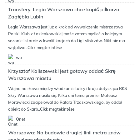
Transfery. Legia Warszawa chce kupić piłkarza
Zagłębia Lubin
Legia Warszawa jest już o krok od wywalczenia mistrzostwa
Polski. Klub z Łazienkowskiej może zatem myśleć o kolejnym
sezonie i starcie w kwalifikacjach do Ligi Mistrzów. Nikt nie ma
wątpliwo..
Cikk megtekintése
wp
Krzysztof Kaliszewski jest gotowy oddać Skrę
Warszawa miastu
Wojna na słowa między władzami stolicy i kraju dotycząca RKS
Skry Warszawa nasila się. Kilka dni temu premier Mateusz
Morawiecki zaapelował do Rafała Trzaskowskiego, by oddał
obiekt do Skarb..
Cikk megtekintése
Onet
Warszawa: Na budowie drugiej linii metra znów
znaleziono niewybuchy