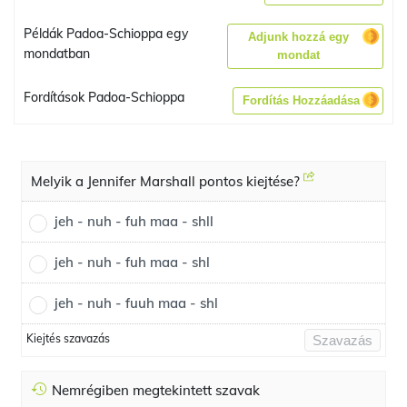
Példák Padoa-Schioppa egy
Adjunk hozzá egy
mondatban
mondat
Fordítások Padoa-Schioppa
Fordítás Hozzáadása
Melyik a Jennifer Marshall pontos kiejtése?
jeh - nuh - fuh maa - shll
jeh - nuh - fuh maa - shl
jeh - nuh - fuuh maa - shl
Kiejtés szavazás
Szavazás
Nemrégiben megtekintett szavak