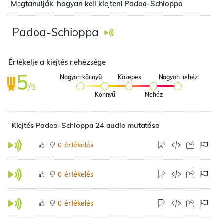
Megtanulják, hogyan kell kiejteni Padoa-Schioppa
Padoa-Schioppa
Értékelje a kiejtés nehézsége
5
Nagyon könnyű
Közepes
Nagyon nehéz
/5
Könnyű
Nehéz
Kiejtés Padoa-Schioppa 24 audio mutatása
értékelés
0
értékelés
0
értékelés
0