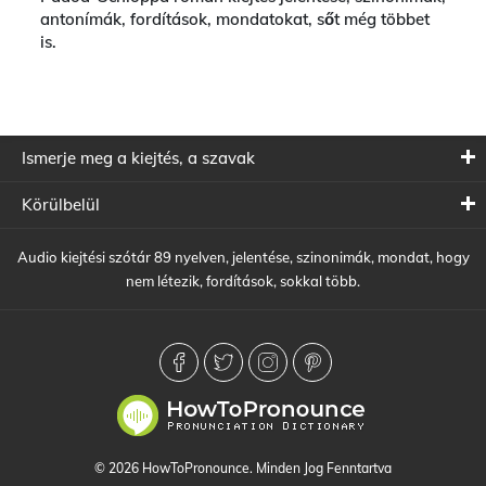
antonímák, fordítások, mondatokat, sőt még többet
is.
Ismerje meg a kiejtés, a szavak
Körülbelül
Audio kiejtési szótár 89 nyelven, jelentése, szinonimák, mondat, hogy
nem létezik, fordítások, sokkal több.
© 2026 HowToPronounce. Minden Jog Fenntartva