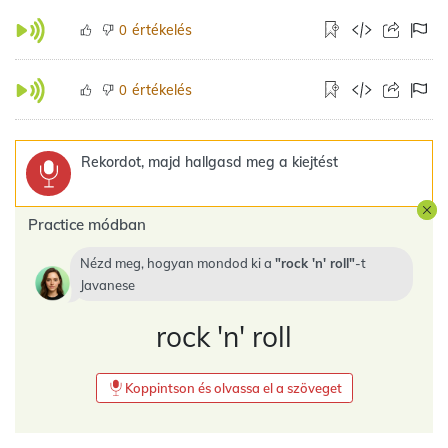
értékelés
0
értékelés
0
Rekordot, majd hallgasd meg a kiejtést
Practice módban
Nézd meg, hogyan mondod ki a
rock 'n' roll
-t
Javanese
rock 'n' roll
Koppintson és olvassa el a szöveget