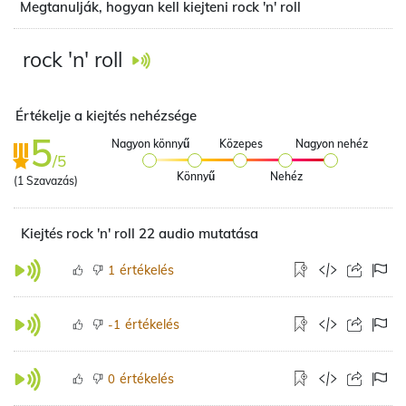
Megtanulják, hogyan kell kiejteni rock 'n' roll
rock 'n' roll
Értékelje a kiejtés nehézsége
5
Nagyon könnyű
Közepes
Nagyon nehéz
/5
Könnyű
Nehéz
(
1
Szavazás)
Kiejtés rock 'n' roll 22 audio mutatása
értékelés
1
értékelés
-1
értékelés
0