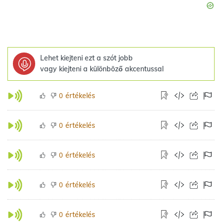
Lehet kiejteni ezt a szót jobb
vagy kiejteni a különböző akcentussal
értékelés
0
értékelés
0
értékelés
0
értékelés
0
értékelés
0