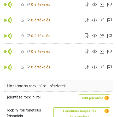
értékelés
0
értékelés
0
értékelés
0
értékelés
0
értékelés
0
Hozzáadás rock 'n' roll részletek
Jelentése rock 'n' roll
Add jelentése
rock 'n' roll fonetikus
Fonetikus helyesírás
írásmódja
hozzáadása