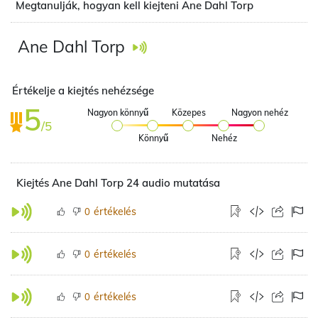
Megtanulják, hogyan kell kiejteni Ane Dahl Torp
Ane Dahl Torp
Értékelje a kiejtés nehézsége
5
Nagyon könnyű
Közepes
Nagyon nehéz
/5
Könnyű
Nehéz
Kiejtés Ane Dahl Torp 24 audio mutatása
értékelés
0
értékelés
0
értékelés
0