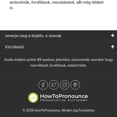
antonímák, fordítások, mondatokat, sőt még többet
is.
Ismerje meg a kiejtés, a szavak
Körülbelül
Audio kiejtési szótár 89 nyelven, jelentése, szinonimák, mondat, hogy
nem létezik, fordítások, sokkal több.
© 2026 HowToPronounce. Minden Jog Fenntartva