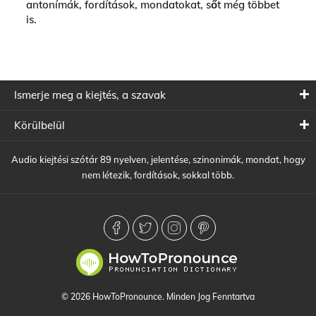
antonímák, fordítások, mondatokat, sőt még többet
is.
Ismerje meg a kiejtés, a szavak
Körülbelül
Audio kiejtési szótár 89 nyelven, jelentése, szinonimák, mondat, hogy
nem létezik, fordítások, sokkal több.
© 2026 HowToPronounce. Minden Jog Fenntartva