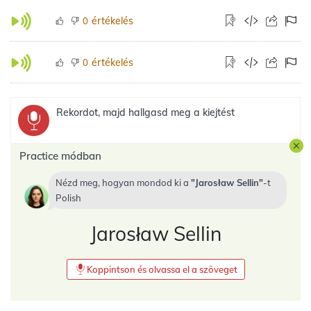
értékelés
0
értékelés
0
Rekordot, majd hallgasd meg a kiejtést
Practice módban
Nézd meg, hogyan mondod ki a
Jarosław Sellin
-t
Polish
Jarosław Sellin
Koppintson és olvassa el a szöveget