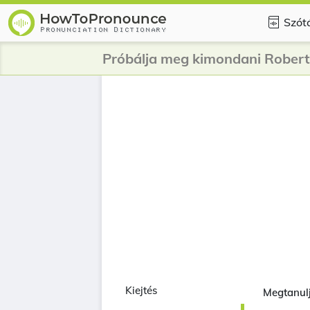
Szót
Próbálja meg kimondani Robert
Kiejtés
Megtanulj