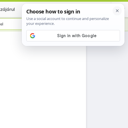
zájárul
Certificate
el