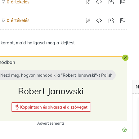
értékelés
0
értékelés
0
kordot, majd hallgasd meg a kiejtést
 módban
Nézd meg, hogyan mondod ki a
Robert Janowski
-t
Polish
N
Robert Janowski
Koppintson és olvassa el a szöveget
Advertisements