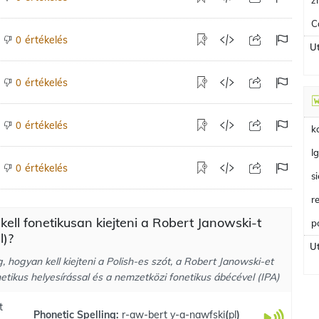
ż
C
értékelés
0
Ut
értékelés
0
értékelés
0
k
I
értékelés
0
s
r
ell fonetikusan kiejteni a Robert Janowski-t
p
l)?
Ut
 hogyan kell kiejteni a Polish-es szót, a Robert Janowski-et
etikus helyesírással és a nemzetközi fonetikus ábécével (IPA)
t
Phonetic Spelling:
r-aw-bert y-a-nawfski
(
pl
)