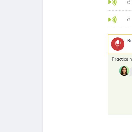
Re
Practice