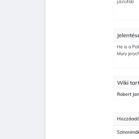
j.a.nɔfski
Jelentés
He is a Pol
Mury jeryc
Wiki ta
Robert Ja
Hozzáadás
Szinonimák