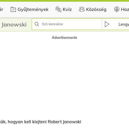
ár
Gyűjtemények
Kvíz
Közösség
Hoz
 Janowski
Lengy
Advertisements
ák, hogyan kell kiejteni Robert Janowski