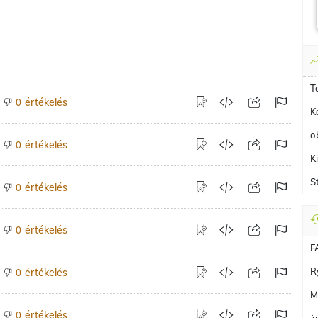
T
értékelés
0
K
o
értékelés
0
K
S
értékelés
0
értékelés
0
F
R
értékelés
0
M
értékelés
0